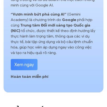
minh cùng với Google AI.
“Vươn mình bứt phá cùng AI”
(Gemini
Academy)
là chương trình do
Google
phối hợp
cùng
Trung tâm Đổi mới sáng tạo Quốc gia
(NIC)
tổ chức, được thiết kế theo định hướng lấy
thực hành làm trọng tâm, thông qua các ví dụ
thực tế, bài tập ứng dụng và bộ câu lệnh chuẩn
hóa, giúp học viên áp dụng ngay vào công việc
và tạo ra hiệu quả rõ ràng.
Xem ngay
Hoàn toàn miễn phí