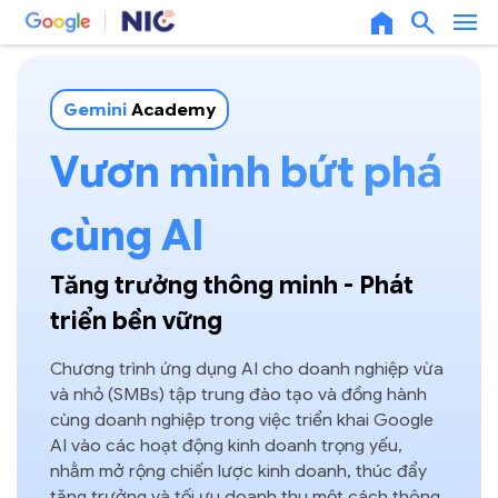
home
search
menu
Gemini
Academy
Vươn mình bứt phá
cùng AI
Tăng trưởng thông minh - Phát
triển bền vững
Chương trình ứng dụng AI cho doanh nghiệp vừa
và nhỏ (SMBs) tập trung đào tạo và đồng hành
cùng doanh nghiệp trong việc triển khai Google
AI vào các hoạt động kinh doanh trọng yếu,
nhằm mở rộng chiến lược kinh doanh, thúc đẩy
tăng trưởng và tối ưu doanh thu một cách thông