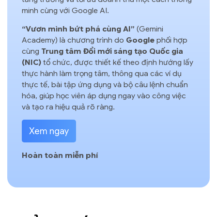
minh cùng với Google AI.
“Vươn mình bứt phá cùng AI”
(Gemini
Academy)
là chương trình do
Google
phối hợp
cùng
Trung tâm Đổi mới sáng tạo Quốc gia
(NIC)
tổ chức, được thiết kế theo định hướng lấy
thực hành làm trọng tâm, thông qua các ví dụ
thực tế, bài tập ứng dụng và bộ câu lệnh chuẩn
hóa, giúp học viên áp dụng ngay vào công việc
và tạo ra hiệu quả rõ ràng.
Xem ngay
Hoàn toàn miễn phí