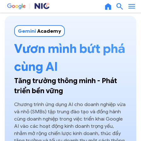
home
search
menu
Gemini
Academy
Vươn mình bứt phá
cùng AI
Tăng trưởng thông minh - Phát
triển bền vững
Chương trình ứng dụng AI cho doanh nghiệp vừa
và nhỏ (SMBs) tập trung đào tạo và đồng hành
cùng doanh nghiệp trong việc triển khai Google
AI vào các hoạt động kinh doanh trọng yếu,
nhằm mở rộng chiến lược kinh doanh, thúc đẩy
tăng trưởng và tối ưu doanh thu một cách thông